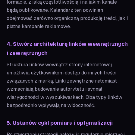
formacie, z jaką częstotliwością i na jakim kanale
będą publikowane. Kalendarz ten powinien
obejmować zarówno organiczną produkcję treści, jak i
płatne kampanie reklamowe.
4. Stwórz architekturę linków wewnętrznych
i zewnętrznych
Struktura linków wewnątrz strony internetowej
umożliwia użytkownikom dostęp do innych treści
związanych z marką. Linki zewnętrzne natomiast
wzmacniają budowanie autorytetu i sygnał
wiarygodności w wyszukiwarkach. Oba typy linków
bezpośrednio wpływają na widoczność.
5. Ustanów cykl pomiaru i optymalizacji
Po stworzeniu strategii należy ją regularnie mierzyć i