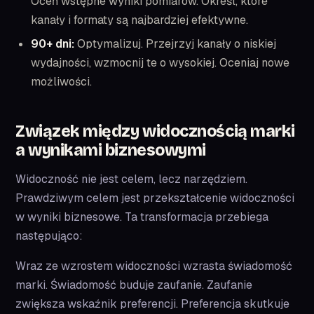
Oceń wstępne wyniki pomiarów. Określ, które
kanały i formaty są najbardziej efektywne.
90+ dni:
Optymalizuj. Przejrzyj kanały o niskiej
wydajności, wzmocnij te o wysokiej. Oceniaj nowe
możliwości.
Związek między widocznością marki
a wynikami biznesowymi
Widoczność nie jest celem, lecz narzędziem.
Prawdziwym celem jest przekształcenie widoczności
w wyniki biznesowe. Ta transformacja przebiega
następująco:
Wraz ze wzrostem widoczności wzrasta świadomość
marki. Świadomość buduje zaufanie. Zaufanie
zwiększa wskaźnik preferencji. Preferencja skutkuje