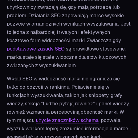
użytkownicy zwracają się, gdy mają potrzebę lub
problem. Działania SEO zapewniają marce wysokie
pozycje w organicznych wynikach wyszukiwania. Jest
to jedna z najbardziej trwałych i efektywnych
kosztowo form widoczności marki. Zwłaszcza gdy
podstawowe zasady SEO
są prawidłowo stosowane,
marka staje się stale widoczna dla słów kluczowych
związanych z wyszukiwaniem.
Wkład SEO w widoczność marki nie ogranicza się
tylko do pozycji w rankingu. Pojawienie się w
funkcjach wyszukiwania, takich jak snippety, grafy
wiedzy, sekcja “Ludzie pytają również” i panel wiedzy,
również wzmacnia percepcyjną obecność marki. W
tym miejscu
użycie znaczników schema
, pozwala
wyszukiwarkom lepiej zrozumieć informacje o marce i
wyświetlać je w rozszerzonych wynikach.