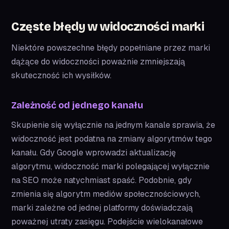
Częste błędy w widoczności marki
Niektóre powszechne błędy popełniane przez marki
dążące do widoczności poważnie zmniejszają
skuteczność ich wysiłków.
Zależność od jednego kanału
Skupienie się wyłącznie na jednym kanale sprawia, że
widoczność jest podatna na zmiany algorytmów tego
kanału. Gdy Google wprowadzi aktualizację
algorytmu, widoczność marki polegającej wyłącznie
na SEO może natychmiast spaść. Podobnie, gdy
zmienia się algorytm mediów społecznościowych,
marki zależne od jednej platformy doświadczają
poważnej utraty zasięgu. Podejście wielokanałowe