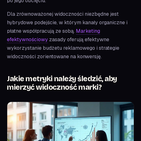
po jego obcięciu.
Dla zrównoważonej widoczności niezbędne jest
hybrydowe podejście, w którym kanały organiczne i
płatne współpracują ze sobą.
Marketing
efektywnościowy
zasady oferują efektywne
wykorzystanie budżetu reklamowego i strategie
widoczności zorientowane na konwersję.
Jakie metryki należy śledzić, aby
mierzyć widoczność marki?