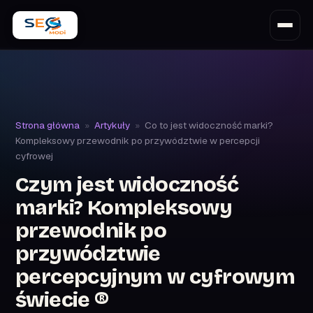
Strona główna
»
Artykuły
»
Co to jest widoczność marki?
Kompleksowy przewodnik po przywództwie w percepcji
cyfrowej
Czym jest widoczność
marki? Kompleksowy
przewodnik po
przywództwie
percepcyjnym w cyfrowym
świecie ®