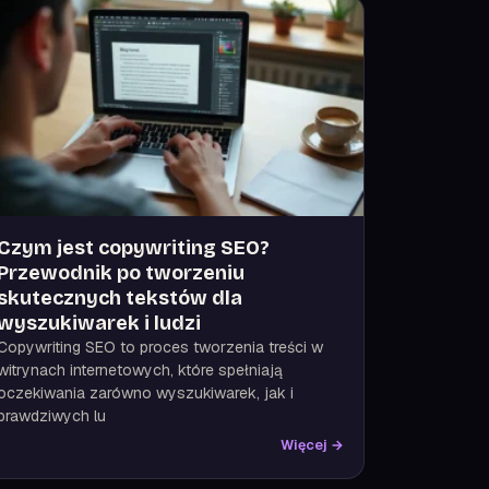
Czym jest copywriting SEO?
Przewodnik po tworzeniu
skutecznych tekstów dla
wyszukiwarek i ludzi
Copywriting SEO to proces tworzenia treści w
witrynach internetowych, które spełniają
oczekiwania zarówno wyszukiwarek, jak i
prawdziwych lu
Więcej →