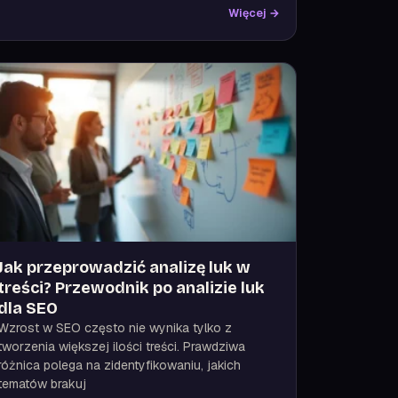
Więcej →
Jak przeprowadzić analizę luk w
treści? Przewodnik po analizie luk
dla SEO
Wzrost w SEO często nie wynika tylko z
tworzenia większej ilości treści. Prawdziwa
różnica polega na zidentyfikowaniu, jakich
tematów brakuj