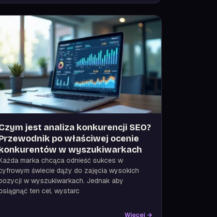
Czym jest analiza konkurencji SEO?
Przewodnik po właściwej ocenie
konkurentów w wyszukiwarkach
Każda marka chcąca odnieść sukces w
cyfrowym świecie dąży do zajęcia wysokich
pozycji w wyszukiwarkach. Jednak aby
osiągnąć ten cel, wystarc
Więcej →