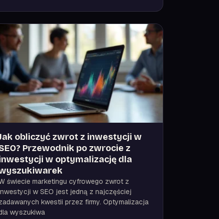
Jak obliczyć zwrot z inwestycji w
SEO? Przewodnik po zwrocie z
inwestycji w optymalizację dla
wyszukiwarek
W świecie marketingu cyfrowego zwrot z
inwestycji w SEO jest jedną z najczęściej
zadawanych kwestii przez firmy. Optymalizacja
dla wyszukiwa