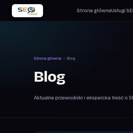
Strona główna
Usługi S
Strona główna
»
Blog
Blog
Aktualne przewodniki i ekspercka treść o S