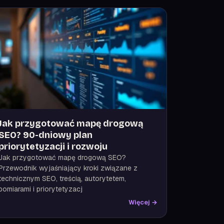
Jak przygotować mapę drogową
SEO? 90-dniowy plan
priorytetyzacji i rozwoju
Jak przygotować mapę drogową SEO?
Przewodnik wyjaśniający kroki związane z
technicznym SEO, treścią, autorytetem,
pomiarami i priorytetyzacj
Więcej →