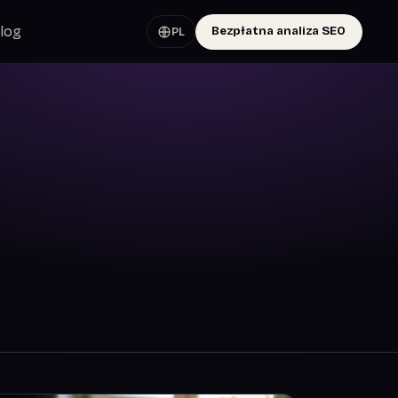
log
Bezpłatna analiza SEO
PL