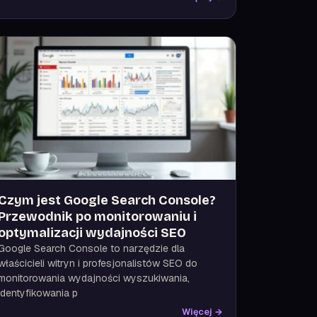
Czym jest Google Search Console?
Przewodnik po monitorowaniu i
optymalizacji wydajności SEO
Google Search Console to narzędzie dla
właścicieli witryn i profesjonalistów SEO do
monitorowania wydajności wyszukiwania,
identyfikowania p
Więcej →