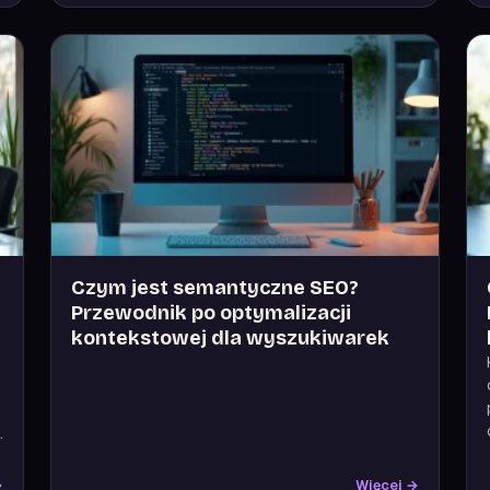
Czym jest semantyczne SEO?
Przewodnik po optymalizacji
kontekstowej dla wyszukiwarek
.
→
Więcej →