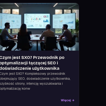
Czym jest SXO? Przewodnik po
optymalizacji łączącej SEO i
doświadczenie użytkownika
Czym jest SXO? Kompleksowy przewodnik
obejmujący SEO, doświadczenie użytkownika,
szybkość strony, intencję wyszukiwania i
optymalizację konw
Więcej →