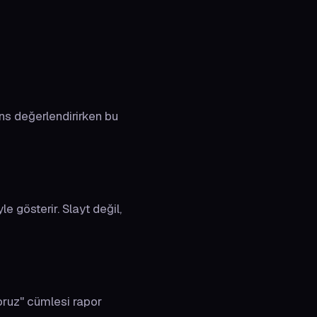
jans değerlendirirken bu
e gösterir. Slayt değil,
yoruz" cümlesi rapor