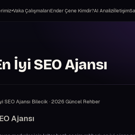
rimiz
Vaka Çalışmaları
Ender Çene Kimdir?
AI Analizi
İletişim
Sa
▾
En İyi SEO Ajansı
İyi SEO Ajansı
Bilecik · 2026 Güncel Rehber
SEO Ajansı