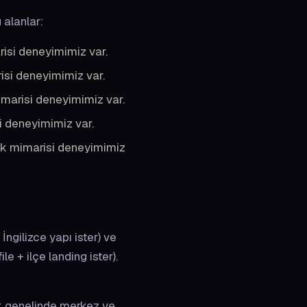
 alanlar:
risi deneyimimiz var.
isi deneyimimiz var.
imarisi deneyimimiz var.
i deneyimimiz var.
rik mimarisi deneyimimiz
İngilizce yapı ister) ve
 + ilçe landing ister).
k genelinde merkez ve