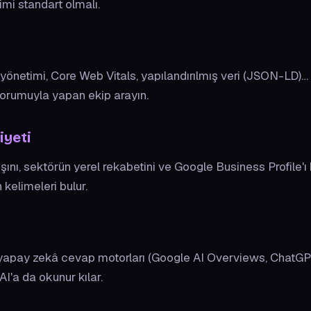
şimi standart olmalı.
yönetimi, Core Web Vitals, yapılandırılmış veri (JSON-LD)…
yorumuyla yapan ekip arayın.
iyeti
şını, sektörün yerel rekabetini ve Google Business Profile'ı 
kelimeleri bulur.
apay zekâ cevap motorları (Google AI Overviews, ChatGPT). 
I'a da okunur kılar.