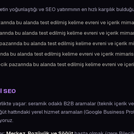
tin yoğunlaştığı ve SEO yatırımının en hızlı karşılık bulduğu
arında bu alanda test edilmiş kelime evreni ve içerik mima
rında bu alanda test edilmiş kelime evreni ve içerik mimar
pazarında bu alanda test edilmiş kelime evreni ve içerik m
nda bu alanda test edilmiş kelime evreni ve içerik mimaris
cik pazarında bu alanda test edilmiş kelime evreni ve içe
el SEO
birlikte yaşar: seramik odaklı B2B aramalar (teknik içerik ve 
 hattındaki yerel hizmet aramaları (Google Business Profile
yoruz.
er:
Merkez, Bozüyük ve Söğüt
başta olmak üzere Bileci