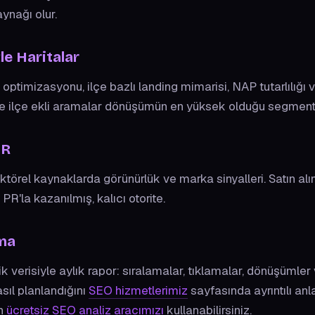
ynağı olur.
le Haritalar
optimizasyonu, ilçe bazlı landing mimarisi, NAP tutarlılığı v
ve ilçe ekli aramalar dönüşümün en yüksek olduğu segmentt
PR
sektörel kaynaklarda görünürlük ve marka sinyalleri. Satın al
 PR'la kazanılmış, kalıcı otorite.
ma
k verisiyle aylık rapor: sıralamalar, tıklamalar, dönüşümler 
sıl planlandığını
SEO hizmetlerimiz
sayfasında ayrıntılı anl
in
ücretsiz SEO analiz aracımızı
kullanabilirsiniz.