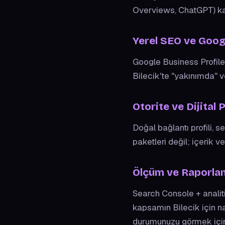
Overviews, ChatGPT) ka
Yerel SEO ve Goog
Google Business Profile 
Bilecik'te "yakınımda" 
Otorite ve Dijital 
Doğal bağlantı profili, 
paketleri değil; içerik ve
Ölçüm ve Raporla
Search Console + analiti
kapsamın Bilecik için na
durumunuzu görmek iç