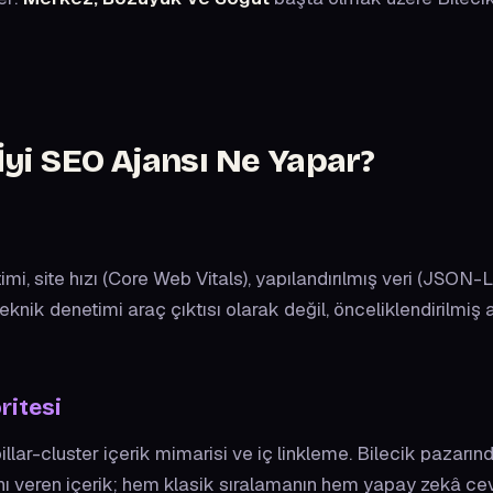
 İyi SEO Ajansı
Ne Yapar?
i, site hızı (Core Web Vitals), yapılandırılmış veri (JSON-
 teknik denetimi araç çıktısı olarak değil, önceliklendirilmiş 
ritesi
illar-cluster içerik mimarisi ve iç linkleme. Bilecik pazarı
ını veren içerik; hem klasik sıralamanın hem yapay zekâ cev