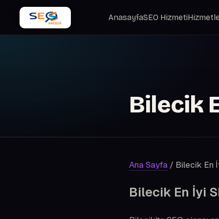
Anasayfa
SEO Hizmeti
Hizmetle
Bilecik 
Ana Sayfa
/
Bilecik En 
Bilecik
En İyi 