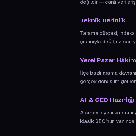
değildir — canlı veri eri
Teknik Derinlik
Tarama bütçesi, indeks 
çıktısıyla değil, uzman 
Yerel Pazar Hâkim
İlçe bazlı arama davranı
gerçek dönüşüm getiren 
AI & GEO Hazırlığı
Aramanın yeni katmanı y
klasik SEO'nun yanında A