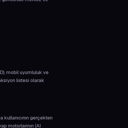
LD), mobil uyumluluk ve
aksiyon listesi olarak
nda kullanıcının gerçekten
ap motorlarının (AI