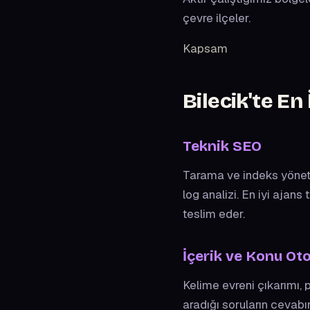
çevre ilçeler.
Kapsam
Bilecik'te En
Teknik SEO
Tarama ve indeks yönetim
log analizi. En iyi ajans
teslim eder.
İçerik ve Konu Oto
Kelime evreni çıkarımı, p
aradığı soruların cevab