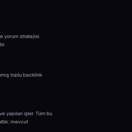
e yorum stratejisi.
ir.
ınmış toplu backlink
ve yapılan işler. Tüm bu
attık; mevcut